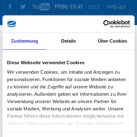
zur Hauptnavigation springen
zum Inhalt springen
Tog
ma
me
Zustimmung
Details
Über Cookies
Diese Webseite verwendet Cookies
Wir verwenden Cookies, um Inhalte und Anzeigen zu
personalisieren, Funktionen für soziale Medien anbieten
zu können und die Zugriffe auf unsere Website zu
analysieren. Außerdem geben wir Informationen zu Ihrer
Verwendung unserer Website an unsere Partner für
soziale Medien, Werbung und Analysen weiter. Unsere
Partner führen diese Informationen möglicherweise mit
weiteren Daten zusammen, die Sie ihnen bereitgestellt
haben oder die sie im Rahmen Ihrer Nutzung der Dienste