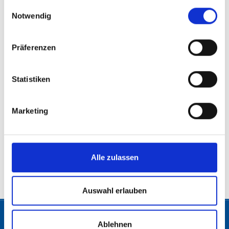
gesammelt haben.
Einwilligungsauswahl
Notwendig
Präferenzen
Statistiken
Marketing
Alle zulassen
© 2026 Freiheitliche Partei Österreichs. Alle Rechte vorbehalten.
Auswahl erlauben
Ablehnen