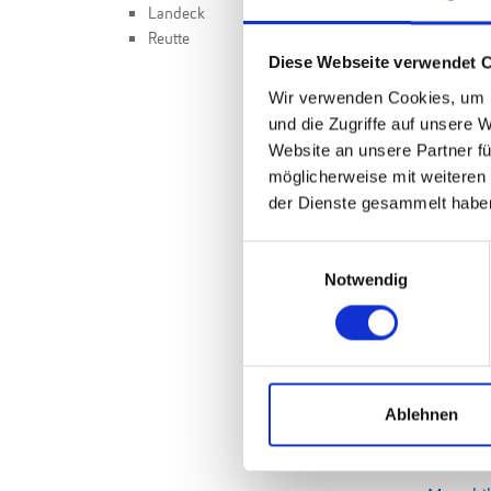
Landeck
Neui
Reutte
Diese Webseite verwendet 
Wir verwenden Cookies, um I
Marschi
und die Zugriffe auf unsere 
bleiben 
Website an unsere Partner fü
priorisie
02. Juli 202
möglicherweise mit weiteren
der Dienste gesammelt habe
Steiner:
Einwilligungsauswahl
täuscht 
Notwendig
24. April 2
FPÖ-Stei
im eigen
Regieru
Ablehnen
29. März 2