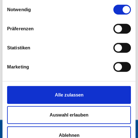
gesammelt haben.
Einwilligungsauswahl
Notwendig
Präferenzen
Statistiken
Marketing
Alle zulassen
© 2026 Freiheitliche Partei Österreichs. Alle Rechte vorbehalten.
Auswahl erlauben
Ablehnen