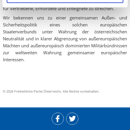
Europa nicht zu akzeptieren und im Sinne von Gerechtigkeit
für Vertriebene, Ermordete und Enteignete zu streichen.
Wir bekennen uns zu einer gemeinsamen Außen- und
Sicherheitspolitik eines solchen europäischen
Staatenverbunds unter Wahrung der österreichischen
Neutralität und in klarer Abgrenzung von außereuropäischen
Mächten und außereuropäisch dominierten Militärbündnissen
zur weltweiten Wahrung gemeinsamer europäischer
Interessen.
© 2026 Freiheitliche Partei Österreichs. Alle Rechte vorbehalten.