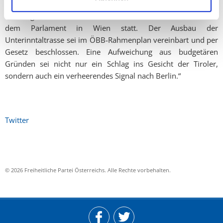
in Wien: „Diese müssen jetzt Druck machen. Da geht es jetzt
ans Eingemachte, sonst findet die nächste Tiroler Demo vor
dem Parlament in Wien statt. Der Ausbau der
Unterinntaltrasse sei im ÖBB-Rahmenplan vereinbart und per
Gesetz beschlossen. Eine Aufweichung aus budgetären
Gründen sei nicht nur ein Schlag ins Gesicht der Tiroler,
sondern auch ein verheerendes Signal nach Berlin.“
Twitter
© 2026 Freiheitliche Partei Österreichs. Alle Rechte vorbehalten.