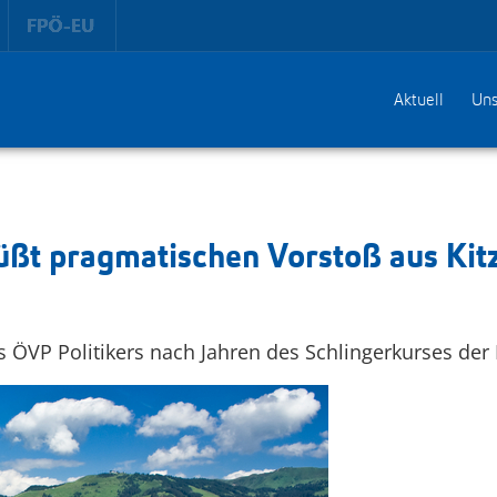
Aktuell
Uns
üßt pragmatischen Vorstoß aus Kit
s ÖVP Politikers nach Jahren des Schlingerkurses der M