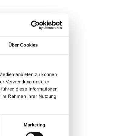
Über Cookies
 Medien anbieten zu können
hrer Verwendung unserer
 führen diese Informationen
ie im Rahmen Ihrer Nutzung
Marketing