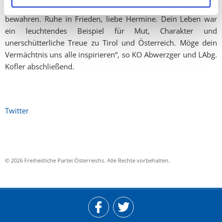
bedeutet; es ist unsere Pflicht, ihr Andenken mit Würde zu
bewahren. Ruhe in Frieden, liebe Hermine. Dein Leben war
ein leuchtendes Beispiel für Mut, Charakter und
unerschütterliche Treue zu Tirol und Österreich. Möge dein
Vermächtnis uns alle inspirieren“, so KO Abwerzger und LAbg.
Kofler abschließend.
Twitter
© 2026 Freiheitliche Partei Österreichs. Alle Rechte vorbehalten.