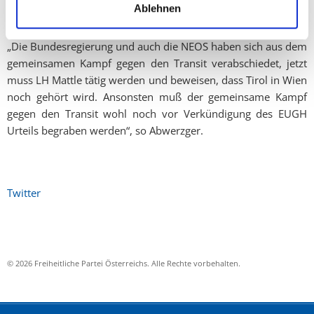
sie zweckgebunden in die Schiene zu investieren. Ansonsten
Ablehnen
bleibt LH Mattle wohl der bestbezahlteste Briefträger Tirols!“
„Die Bundesregierung und auch die NEOS haben sich aus dem
gemeinsamen Kampf gegen den Transit verabschiedet, jetzt
muss LH Mattle tätig werden und beweisen, dass Tirol in Wien
noch gehört wird. Ansonsten muß der gemeinsame Kampf
gegen den Transit wohl noch vor Verkündigung des EUGH
Urteils begraben werden“, so Abwerzger.
Twitter
© 2026 Freiheitliche Partei Österreichs. Alle Rechte vorbehalten.