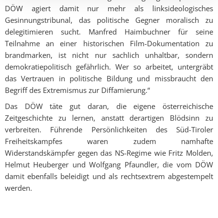
DÖW agiert damit nur mehr als linksideologisches
Gesinnungstribunal, das politische Gegner moralisch zu
delegitimieren sucht. Manfred Haimbuchner für seine
Teilnahme an einer historischen Film-Dokumentation zu
brandmarken, ist nicht nur sachlich unhaltbar, sondern
demokratiepolitisch gefährlich. Wer so arbeitet, untergräbt
das Vertrauen in politische Bildung und missbraucht den
Begriff des Extremismus zur Diffamierung.“
Das DÖW täte gut daran, die eigene österreichische
Zeitgeschichte zu lernen, anstatt derartigen Blödsinn zu
verbreiten. Führende Persönlichkeiten des Süd-Tiroler
Freiheitskampfes waren zudem namhafte
Widerstandskämpfer gegen das NS-Regime wie Fritz Molden,
Helmut Heuberger und Wolfgang Pfaundler, die vom DÖW
damit ebenfalls beleidigt und als rechtsextrem abgestempelt
werden.