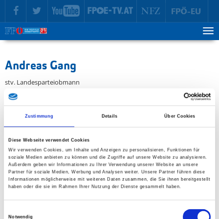
zur Hauptnavigation springen
zum Inhalt springen
Tog
ma
me
Andreas Gang
stv. Landesparteiobmann
Zustimmung
Details
Über Cookies
Diese Webseite verwendet Cookies
Wir verwenden Cookies, um Inhalte und Anzeigen zu personalisieren, Funktionen für
soziale Medien anbieten zu können und die Zugriffe auf unsere Website zu analysieren.
Außerdem geben wir Informationen zu Ihrer Verwendung unserer Website an unsere
Partner für soziale Medien, Werbung und Analysen weiter. Unsere Partner führen diese
Informationen möglicherweise mit weiteren Daten zusammen, die Sie ihnen bereitgestellt
haben oder die sie im Rahmen Ihrer Nutzung der Dienste gesammelt haben.
Einwilligungsauswahl
Notwendig